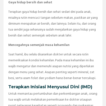
Gaya hidup bersih dan sehat
Terapkan gaya hidup bersih dan sehat sedari dini pada anak,
misalnya rutin mencuci tangan sebelum makan, pastikan air yang
diminum merupakan air bersih, dan lainnya. Selain itu, dari orang
tua sendiri juga seharusnya sudah menjalankan gaya hidup yang
bersih dan sehat semenjak sebelum anak lahir.
Mencegahnya semenjak masa kehamilan
Saat hamil, ibu selalu disarankan dokter untuk secara rutin
memeriksakan kondisi kehamilan. Pada masa kehamilan ini ibu
wajib mengatur dan memenuhi asupan nutrisi yang diperlukan
dengan menu yang sehat. Asupan penting seperti mineral, zat
besi, serta asam folat dan yodium harus benar-benar tercukupi.
Terapkan Inisiasi Menyusui Dini (IMD)
Untuk memantau pertumbuhan dan perkembangan anak, orang
tua wajib untuk melakukan pemeriksaan ke dokter ataupun
pusat pelayanan kesehatan seperti posyandu dan puskesmas