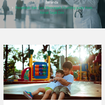
Beranda
Penyebab dan Cara Mencegah Stunting pada Anak,
Kenali Sejak Dini