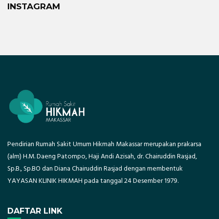
INSTAGRAM
Pendirian Rumah Sakit Umum Hikmah Makassar merupakan prakarsa
(alm) H.M. Daeng Patompo, Haji Andi Azisah, dr. Chairuddin Rasjad,
Sp.B., Sp.BO dan Diana Chairuddin Rasjad dengan membentuk
YAYASAN KLINIK HIKMAH pada tanggal 24 Desember 1979.
DAFTAR LINK