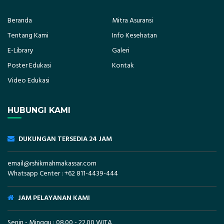
Beranda
Mitra Asuransi
Tentang Kami
Info Kesehatan
E-Library
Galeri
Poster Edukasi
Kontak
Video Edukasi
HUBUNGI KAMI
DUKUNGAN TERSEDIA 24 JAM
email@rshikmahmakassar.com
Whatsapp Center :
+62 811-4439-444
JAM PELAYANAN KAMI
Senin - Minggu : 08.00 - 22.00 WITA