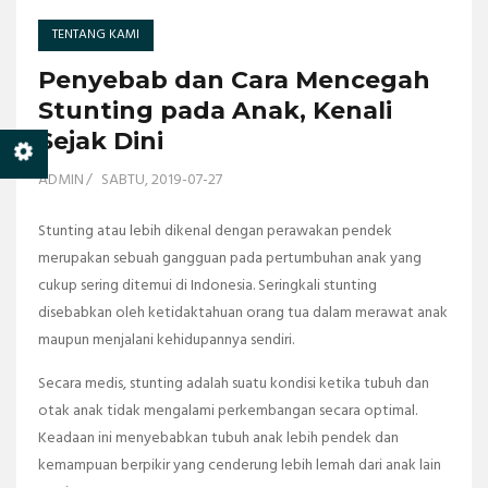
TENTANG KAMI
Penyebab dan Cara Mencegah
Stunting pada Anak, Kenali
Sejak Dini
ADMIN
SABTU, 2019-07-27
Stunting atau lebih dikenal dengan perawakan pendek
merupakan sebuah gangguan pada pertumbuhan anak yang
cukup sering ditemui di Indonesia. Seringkali stunting
disebabkan oleh ketidaktahuan orang tua dalam merawat anak
maupun menjalani kehidupannya sendiri.
Secara medis, stunting adalah suatu kondisi ketika tubuh dan
otak anak tidak mengalami perkembangan secara optimal.
Keadaan ini menyebabkan tubuh anak lebih pendek dan
kemampuan berpikir yang cenderung lebih lemah dari anak lain