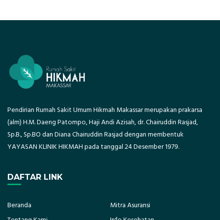
Pendirian Rumah Sakit Umum Hikmah Makassar merupakan prakarsa
(alm) H.M. Daeng Patompo, Haji Andi Azisah, dr. Chairuddin Rasjad,
Sp.B., Sp.BO dan Diana Chairuddin Rasjad dengan membentuk
YAYASAN KLINIK HIKMAH pada tanggal 24 Desember 1979.
DAFTAR LINK
Beranda
Mitra Asuransi