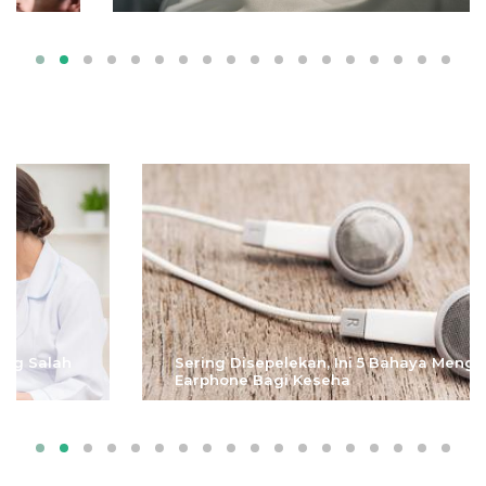
Selengkapnya
Sering Disepelekan, Ini 5 Bahaya Menggunakan
Earphone Bagi Keseha
Selengkapnya