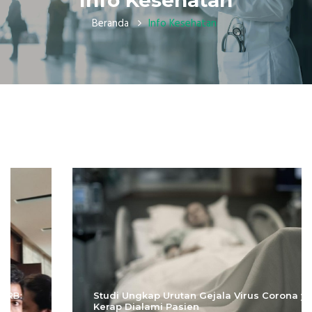
Info Kesehatan
Beranda
Info Kesehatan
Studi Ungkap Urutan Gejala Virus Corona yang
Kerap Dialami Pasien