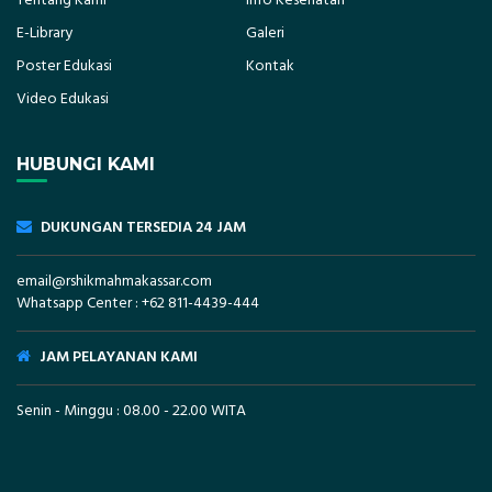
Tentang Kami
Info Kesehatan
E-Library
Galeri
Poster Edukasi
Kontak
Video Edukasi
HUBUNGI KAMI
DUKUNGAN TERSEDIA 24 JAM
email@rshikmahmakassar.com
Whatsapp Center :
+62 811-4439-444
JAM PELAYANAN KAMI
Senin - Minggu : 08.00 - 22.00 WITA